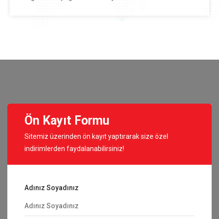
Ön Kayıt Formu
Sitemiz üzerinden ön kayıt yaptırarak size özel
indirimlerden faydalanabilirsiniz!
Adınız Soyadınız