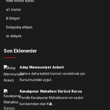
meb motor kursu
a1 motor
B Ehliyet
Dolayoba ehliyet
tır ehliyeti
Son Eklenenler
Aday Memnuniyet Anketi
Sizlere daha kaliteli hizmet verebilmek için
Kursumuzdaki uygul...
Kavakpınar Mahallesi Sürücü Kursu
Pendik Kavakpınar Mahallesinin en seçkin
kurslarından olan K�...