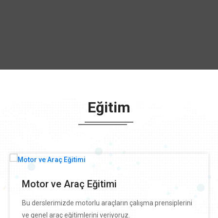
Eğitim
Motor ve Araç Eğitimi
Bu derslerimizde motorlu araçların çalışma prensiplerini
ve genel araç eğitimlerini veriyoruz.