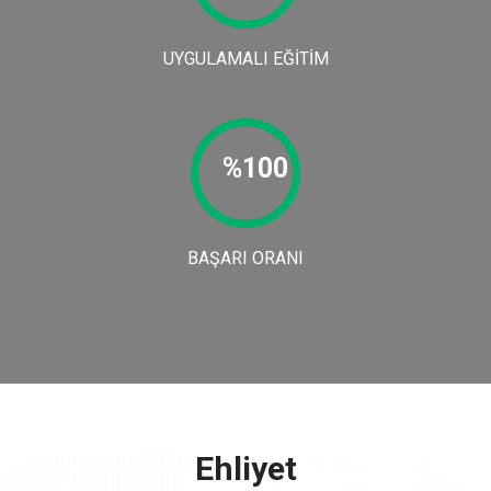
UYGULAMALI EĞITIM
%100
BAŞARI ORANI
Ehliyet