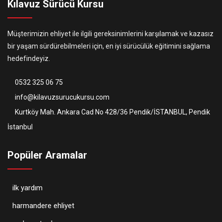
Kılavuz Sürücü Kursu
Müşterimizin ehliyet ile ilgili gereksinimlerini karşılamak ve kazasız
bir yaşam sürdürebilmeleri için, en iyi sürücülük eğitimini sağlama
hedefindeyiz.
0532 325 06 75
info@kilavuzsurucukursu.com
Kurtköy Mah. Ankara Cad No 428/36 Pendik/İSTANBUL, Pendik
İstanbul
Popüler Aramalar
ilk yardım
harmandere ehliyet