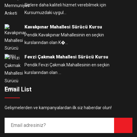
Sizlere daha kaliteli hizmet verebilmek için
Kursumuzdaki uygul...
Kavakpınar Mahallesi Sürücü Kursu
Pendik Kavakpınar Mahallesinin en seçkin
kurslarından olan K�...
Fevzi Çakmak Mahallesi Sürücü Kursu
Pendik Fevzi Çakmak Mahallesinin en seçkin
kurslarından olan ...
Email List
Gelişmelerden ve kampanyalardan ilk siz haberdar olun!