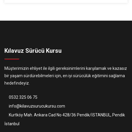
Kılavuz Sürücü Kursu
Müşterimizin ehliyet ile ilgili gereksinimlerini karşılamak ve kazasız
bir yaşam sürdürebilmeleri için, en iyi sürücülük eğitimini sağlama
hedefindeyiz.
0532 325 06 75
info@kilavuzsurucukursu.com
Kurtköy Mah. Ankara Cad No 428/36 Pendik/İSTANBUL, Pendik
İstanbul