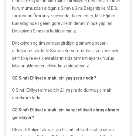
olan direksiyon dersleri alınır. Direksiyon dersleri ardından
kurumumuzdan aldığınız Sınava Giriş Belgeniz ile M.E.B.
tarafından Ümraniye ilçesinde düzenlenen, Milli Eğitim
Bakanlığından gelen görevlilerin denetiminde yapılan
Direksiyon Sınavına katılabilirsiniz.
Direksiyon eğitim sonrası girdiğiniz sınavda başarılı
olduğunuz takdirde Sürücü Kursumuzdan size verilecek
sertifika ile eksik evraklarınızıda tamamlayarak Nüfus
Müdürlüklerinden ehliyetinizi alabilirsiniz.
CE Sınıfı Ehliyet almak için yaş şartı nedir?
C Sınıfı Ehliyet almak için 21 yaşını doldurmuş olmak
gerekmektedir.
CE Sınıfı Ehliyet almak için hangi ehliyeti almış olmam
gerekiyor?
CE sınıfı Ehliyet almak için C sınıfı ehliyete sahip olmak