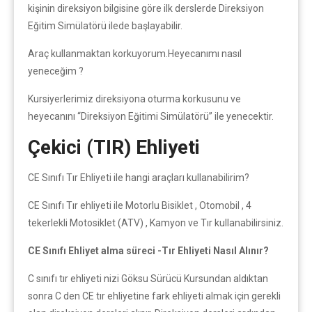
kişinin direksiyon bilgisine göre ilk derslerde Direksiyon
Eğitim Simülatörü ilede başlayabilir.
Araç kullanmaktan korkuyorum.Heyecanımı nasıl
yeneceğim ?
Kursiyerlerimiz direksiyona oturma korkusunu ve
heyecanını “Direksiyon Eğitimi Simülatörü” ile yenecektir.
Çekici (TIR) Ehliyeti
CE Sınıfı Tır Ehliyeti ile hangi araçları kullanabilirim?
CE Sınıfı Tır ehliyeti ile Motorlu Bisiklet , Otomobil , 4
tekerlekli Motosiklet (ATV) , Kamyon ve Tır kullanabilirsiniz.
CE Sınıfı Ehliyet alma süreci -Tır Ehliyeti Nasıl Alınır?
C sınıfı tır ehliyeti nizi Göksu Sürücü Kursundan aldıktan
sonra C den CE tır ehliyetine fark ehliyeti almak için gerekli