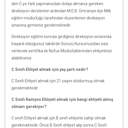
den C ye fark yapmanızdan dolayı almanız gereken
direksiyon derslerinin ardından M.E.B. Ümraniye ilçe Milli
eğitim müdürlüğü tarafından düzenlenen direksiyon
sınavına girmeniz gerekmektedir.
Direksiyon eğitimi sonrası girdiğiniz direksiyon sınavında
başarılı olduğunuz takdirde Sürücü Kursumuzdan size
verilecek sertifika ile Nüfus Müdürlüklerinden ehliyetinizi
alabilirsiniz.
C Sınıfı Ehliyet almak için yaş şartı nedir?
C Sınıfı Ehliyet almak için 21 yaşını doldurmuş olmak
gerekmektedir.
C Sınıfı Kamyon Ehliyeti almak için hangi ehliyeti almış
olmam gerekiyor?
C sınıfı Ehliyet almak için B sınıfı ehliyete sahip olmak
gerekmektedir. Önce B Sınıfı ehliyet alıp sonra C Sınıfı