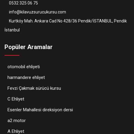
0532 325 06 75
info@kilavuzsurucukursu.com
Kurtköy Mah. Ankara Cad No 428/36 Pendik/İSTANBUL, Pendik
İstanbul
Popüler Aramalar
otomobil ehliyeti
harmandere ehliyet
Fevzi Çakmak sürücü kursu
C Ehliyet
Esenler Mahallesi direksiyon dersi
a2 motor
A Ehliyet