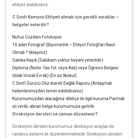
ehliyet alabilirsiniz.
C Sınıfı Kamyon Ehliyeti almak için gerekli evraklar –
belgeler nelerdir?
Nüfus Cüzdanı Fotokopisi
10 adet Fotoğraf (Biyometrik – Ehliyet Fotoğfarı Nasıl
Olmalı ? tıklayınız)
Sabıka Kaydı (Sabıkam yoktur beyanı yeterlidir)
Diploma (Noter Tas.fot. veya Aslı) veya Öğrenci Belgesi
(Islak İmzalı Evrak) (En az İlkokul)
C Sınıfı Sürücü Olur ibareli Sağlık Raporu (Anlaşmalı
hekimlerimizden temin edebilirsiniz)
Kurumumuzdan alacağınız dilekçe ile ilgili kuruma Parmak
izi verilir, alınan belge kurumumuza getirilir.
Direksiyon dersleri ne zaman düzenlenir?
Direksiyon dersleri kurumumuz direksiyon araçları ile
randevu sistemi ile düzenlenmektedir. Direksiyon dersleri