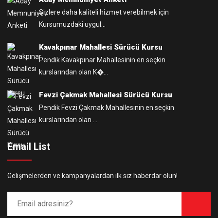
Sizlere daha kaliteli hizmet verebilmek için
Kursumuzdaki uygul...
Kavakpınar Mahallesi Sürücü Kursu
Pendik Kavakpınar Mahallesinin en seçkin
kurslarından olan K�...
Fevzi Çakmak Mahallesi Sürücü Kursu
Pendik Fevzi Çakmak Mahallesinin en seçkin
kurslarından olan ...
Email List
Gelişmelerden ve kampanyalardan ilk siz haberdar olun!