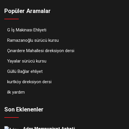
Popüler Aramalar
G İş Makinası Ehliyeti
Ramazanoğlu sürücü kursu
Çınardere Mahallesi direksiyon dersi
Yayalar sürücü kursu
Güllü Bağlar ehliyet
kurtköy direksiyon dersi
ilk yardım
Son Eklenenler
Aday Memnuniyet Anketi