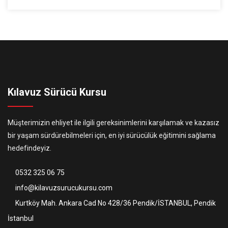
Kılavuz Sürücü Kursu
Müşterimizin ehliyet ile ilgili gereksinimlerini karşılamak ve kazasız
bir yaşam sürdürebilmeleri için, en iyi sürücülük eğitimini sağlama
hedefindeyiz.
0532 325 06 75
info@kilavuzsurucukursu.com
Kurtköy Mah. Ankara Cad No 428/36 Pendik/İSTANBUL, Pendik
İstanbul