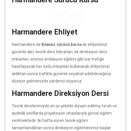
Harmandere Ehliyet
Harmandere de
Kılavuz sürücü kursu
ile ehliyetinizi
güvenle alın, teorik ders tekrarları, ek direksiyon ders
imkanları, sınırsız smilasyon eğitimi gibi sizi trafiğe
hazırlayacak her türlü imkanları kullanarak ehliyetinizi
aldıktan sonra trafikte güvenle seyahat edebileceğiniz
düzeye gelmenizde yardımcı oluyoruz
Harmandere Direksiyon Dersi
Teorik derslerimizde en iyi şekilde dizayn edilmiş ferah ve
aydınlık sınıflarda projeksiyon cihazlarıyla görsel eğitim
verilmektedir. İki hafta süren teorik eğitim
tamamlandıktan sonra direksiyon eğitimlerimiz başlar.