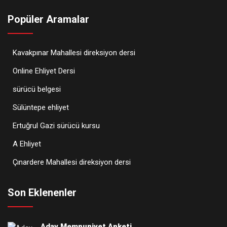
Popüler Aramalar
Kavakpınar Mahallesi direksiyon dersi
Online Ehliyet Dersi
sürücü belgesi
Sülüntepe ehliyet
Ertuğrul Gazi sürücü kursu
A Ehliyet
Çınardere Mahallesi direksiyon dersi
Son Eklenenler
Aday Memnuniyet Anketi