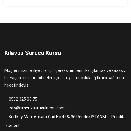
Kılavuz Sürücü Kursu
Müşterimizin ehliyet ile ilgili gereksinimlerini karşılamak ve kazasız
bir yaşam sürdürebilmeleri için, en iyi sürücülük eğitimini sağlama
hedefindeyiz.
0532 325 06 75
info@kilavuzsurucukursu.com
Kurtköy Mah. Ankara Cad No 428/36 Pendik/İSTANBUL, Pendik
İstanbul