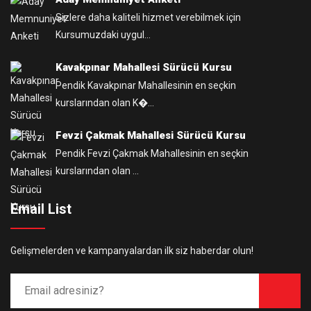
Sizlere daha kaliteli hizmet verebilmek için
Kursumuzdaki uygul...
Kavakpınar Mahallesi Sürücü Kursu
Pendik Kavakpınar Mahallesinin en seçkin
kurslarından olan K�...
Fevzi Çakmak Mahallesi Sürücü Kursu
Pendik Fevzi Çakmak Mahallesinin en seçkin
kurslarından olan ...
Email List
Gelişmelerden ve kampanyalardan ilk siz haberdar olun!