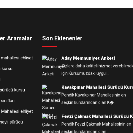
er Aramalar
Son Eklenenler
 mahallesi ehliyet
Aday Memnuniyet Anketi
Sizlere daha kaliteli hizmet verebilme
 kursu
için Kursumuzdaki uygul...
ü
Kavakpınar Mahallesi Sürücü Kur
 sürücü kursu
Pendik Kavakpınar Mahallesinin en
sınıfları
seçkin kurslarından olan K�...
 Mahallesi ehliyet
Fevzi Çakmak Mahallesi Sürücü 
aylı sürücü
Pendik Fevzi Çakmak Mahallesinin en
seçkin kurslarından olan ...