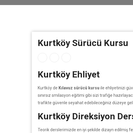
Kurtköy Sürücü Kursu
Kurtköy Ehliyet
Kurtköy de
Kılavuz sürücü kursu
ile ehliyetinizi gü
sınırsız smilasyon eğitimi gibi sizi trafiğe hazırlaya
trafikte güvenle seyahat edebileceğiniz düzeye ge
Kurtköy Direksiyon Der
Teorik derslerimizde en iyi şekilde dizayn edilmiş fe