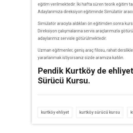
eğitim verilmektedir. İki hafta süren teorik eğitim 
Adaylarımıza direksiyon eğitiminde Simülatör aracı i
Simülatör aracıyla aldıkları ön eğitimden sonra kursi
Direksiyon çalışmalarına servis araçlarımızla götürül
adaylarımız servisle götürülmektedir.
Uzman eğitmenler, geniş araç filosu, rahat derslikle
yararlanmak istiyorsanız sizde aramıza katılın.
Pendik Kurtköy de ehliyet
Sürücü Kursu.
kurtköy ehliyet
kurtköy sürücü kursu
k