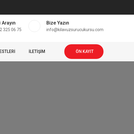
i Arayın
Bize Yazın
2 325 06 75
info@kilavuzsurucukursu.com
ESTLERI
İLETIŞIM
ÖN KAYIT