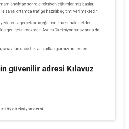
tamamlandıktan sonra direksiyon eğitimlerimiz başlar.
le sanal ortamda trafiğe hazırlık eğitimi verilmektedir.
yerlerimiz gerçek araç eğitimine hazır hale gelirler.
üp geri getirilmektedir. Ayrıca Direksiyon sınavlarına da
r, sınavdan önce tekrar sınıfları gibi hizmetlerden
in güvenilir adresi Kılavuz
urtköy direksiyon dersi