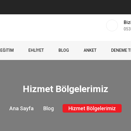
Biz
053
EĞITIM
EHLIYET
BLOG
ANKET
DENEME T
Hizmet Bölgelerimiz
Ana Sayfa
Blog
Hizmet Bölgelerimiz