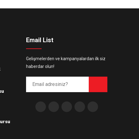
Email List
Gelişmelerden ve kampanyalardan ilk siz
haberdar olun!
k
su
Kursu