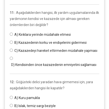
11 :
Aşağıdakilerden hangisi, ilk yardım uygulamalarında ilk
yardımcının kendisi ve kazazede için alması gereken
önlemlerden biri değildir?
A) Kırıklara yerinde müdahale etmesi
B) Kazazedenin korku ve endişelerini gidermesi
C) Kazazedeyi hareket ettirmeden müdahale yapması
D) Kendisinden önce kazazedenin emniyetini sağlaması
12 :
Göğüsteki delici yaradan hava girmemesi için, yara
aşağıdakilerden hangisi ile kapatılır?
A) Kuru pamukla
B) Islak, temiz sargı beziyle