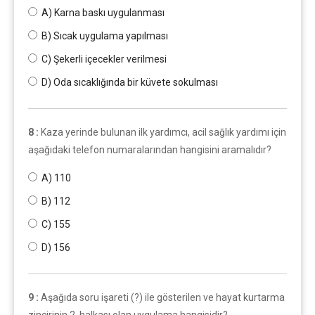
A) Karna baskı uygulanması
B) Sıcak uygulama yapılması
C) Şekerli içecekler verilmesi
D) Oda sıcaklığında bir küvete sokulması
8 :
Kaza yerinde bulunan ilk yardımcı, acil sağlık yardımı için
aşağıdaki telefon numaralarından hangisini aramalıdır?
A) 110
B) 112
C) 155
D) 156
9 :
Aşağıda soru işareti (?) ile gösterilen ve hayat kurtarma
zincirinin 2. halkası olan uygulama hangisidir?