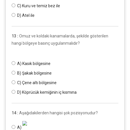
C) Kuru ve temiz bez ile
D) Atel ile
13 :
Omuz ve koldaki kanamalarda, şekilde gösterilen
hangi bölgeye basınç uygulanmalıdır?
A) Kasık bölgesine
B) Şakak bölgesine
C) Çene altı bölgesine
D) Köprücük kemiğinin iç kısmına
14 :
Aşağıdakilerden hangisi şok pozisyonudur?
A)