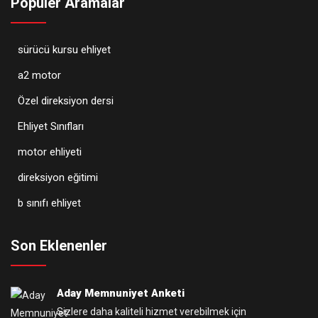
Popüler Aramalar
sürücü kursu ehliyet
a2 motor
Özel direksiyon dersi
Ehliyet Sınıfları
motor ehliyeti
direksiyon eğitimi
b sınıfı ehliyet
Son Eklenenler
Aday Memnuniyet Anketi
Sizlere daha kaliteli hizmet verebilmek için