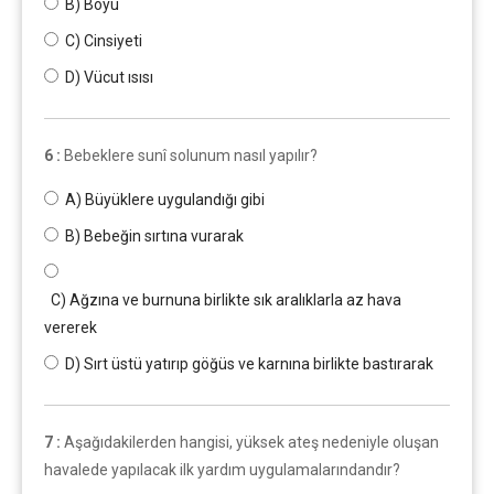
B) Boyu
C) Cinsiyeti
D) Vücut ısısı
6 :
Bebeklere sunî solunum nasıl yapılır?
A) Büyüklere uygulandığı gibi
B) Bebeğin sırtına vurarak
C) Ağzına ve burnuna birlikte sık aralıklarla az hava
vererek
D) Sırt üstü yatırıp göğüs ve karnına birlikte bastırarak
7 :
Aşağıdakilerden hangisi, yüksek ateş nedeniyle oluşan
havalede yapılacak ilk yardım uygulamalarındandır?