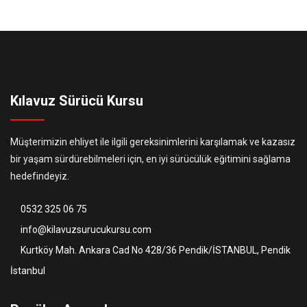
Kılavuz Sürücü Kursu
Müşterimizin ehliyet ile ilgili gereksinimlerini karşılamak ve kazasız
bir yaşam sürdürebilmeleri için, en iyi sürücülük eğitimini sağlama
hedefindeyiz.
0532 325 06 75
info@kilavuzsurucukursu.com
Kurtköy Mah. Ankara Cad No 428/36 Pendik/İSTANBUL, Pendik
İstanbul