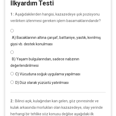
İlkyardım Testi
1 :
Aşağıdakilerden hangisi, kazazedeye şok pozisyonu
verilirken izlenmesi gereken işlem basamaklarındandır?
A) Bacaklarının altına çarşaf, battaniye, yastık, kıvrılmış
giysi vb. destek konulması
B) Yaşam bulgularından, sadece nabzının
değerlendirilmesi
C) Vücuduna soğuk uygulama yapılması
D) Düz olarak yüzüstü yatırılması
2 :
Bilinci açık, kulağından kan gelen, göz çevresinde ve
kulak arkasında morlukları olan kazazedeye, olay yerinde
herhangi bir tehlike söz konusu değilse aşağıdaki ilk